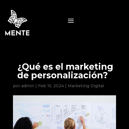
¿Qué es el marketing
de personalización?
por
admin
|
Feb 15, 2024
|
Marketing Digital