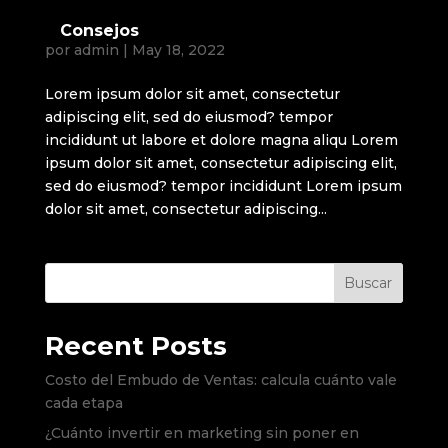
Consejos
por
admin
|
May 18, 2022
Lorem ipsum dolor sit amet, consectetur
adipiscing elit, sed do eiusmod? tempor
incididunt ut labore et dolore magna aliqu Lorem
ipsum dolor sit amet, consectetur adipiscing elit,
sed do eiusmod? tempor incididunt Lorem ipsum
dolor sit amet, consectetur adipiscing...
Buscar
Recent Posts
Costo del Embudo de Ventas: calcula cuánto vale
cada etapa
¿Cuánto invertir en marketing sin poner en