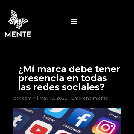
¿Mi marca debe tener
presencia en todas
las redes sociales?
por
admin
|
May 18, 2022
|
Emprendimiento