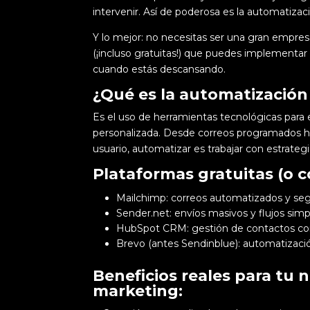
intervenir. Así de poderosa es la automatizac
Y lo mejor: no necesitas ser una gran empres
(¡incluso gratuitas!) que puedes implementar
cuando estás descansando.
¿Qué es la automatización
Es el uso de herramientas tecnológicas para
personalizada. Desde correos programados h
usuario, automatizar es trabajar con estrategia
Plataformas gratuitas (o 
Mailchimp: correos automatizados y se
Sender.net: envíos masivos y flujos sim
HubSpot CRM: gestión de contactos con
Brevo (antes Sendinblue): automatizació
Beneficios reales para tu 
marketing: