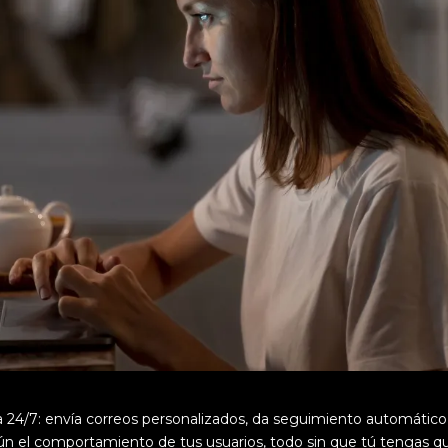
ja 24/7: envía correos personalizados, da seguimiento automático
gún el comportamiento de tus usuarios, todo sin que tú tengas q