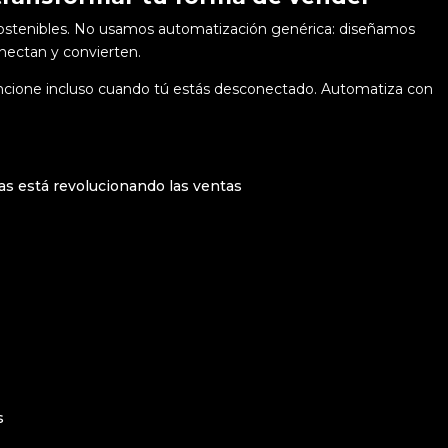
sostenibles. No usamos automatización genérica: diseñamos
nectan y convierten.
uncione incluso cuando tú estás desconectado.
Automatiza con
rias está revolucionando las ventas
s