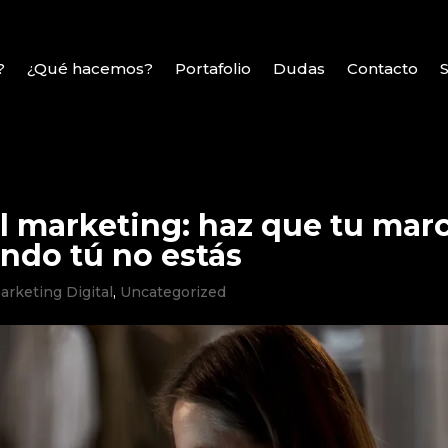
?
¿Qué hacemos?
Portafolio
Dudas
Contacto
l marketing: haz que tu mar
ando tú no estás
arketing Digital
,
Uncategorized