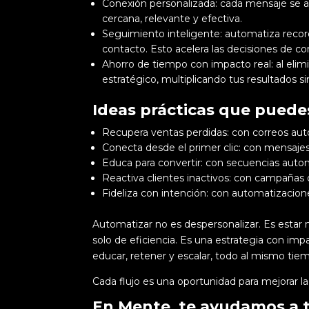
Conexión personalizada: cada mensaje se a
cercana, relevante y efectiva.
Seguimiento inteligente: automatiza reco
contacto. Esto acelera las decisiones de c
Ahorro de tiempo con impacto real: al elimin
estratégico, multiplicando tus resultados 
Ideas prácticas que puede
Recupera ventas perdidas: con correos aut
Conecta desde el primer clic: con mensaje
Educa para convertir: con secuencias auto
Reactiva clientes inactivos: con campañas d
Fideliza con intención: con automatizacio
Automatizar no es despersonalizar. Es estar
solo de eficiencia. Es una estrategia con im
educar, retener y escalar, todo al mismo tie
Cada flujo es una oportunidad para mejorar la
En
Mente
, te ayudamos a 