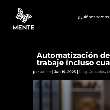
¿Quiénes somos
Automatización de
trabaje incluso cu
por
admin
|
Jun 19, 2025
|
blog
,
Consejos
,
M