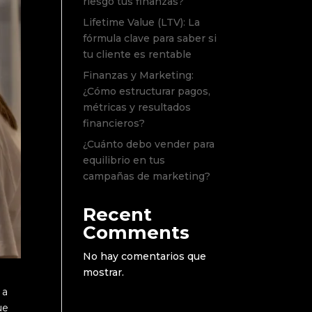
riesgo tus finanzas?
Lifetime Value (LTV): La
fórmula clave para saber si
tu cliente es rentable
Finanzas y Marketing:
¿Cómo estructurar pagos,
métricas y resultados
financieros?
¿Cuánto debo vender para
equilibrio en tus
campañas de marketing?
Recent
Comments
No hay comentarios que
mostrar.
 a
ue