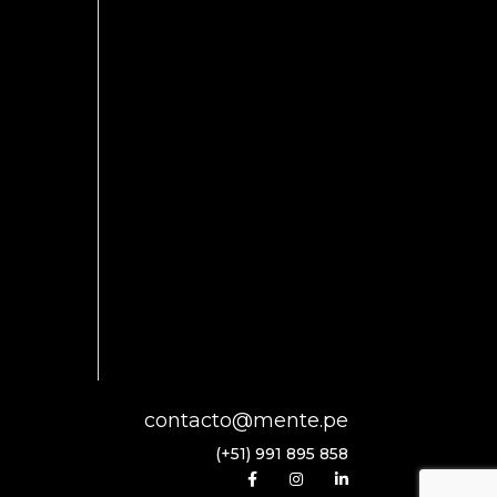
contacto@mente.pe
(+51) 991 895 858