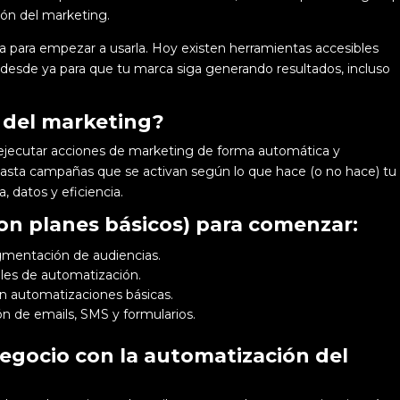
ión del marketing.
a para empezar a usarla. Hoy existen herramientas accesibles
 desde ya para que tu marca siga generando resultados, incluso
 del marketing?
 ejecutar acciones de marketing de forma automática y
asta campañas que se activan según lo que hace (o no hace) tu
, datos y eficiencia.
con planes básicos) para comenzar:
gmentación de audiencias.
ples de automatización.
 automatizaciones básicas.
n de emails, SMS y formularios.
negocio con la automatización del